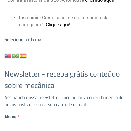
Confira a história da SEG Automotive
clicando aqui
!
Leia mais:
Como saber se o alternador está
carregando?
Clique aqui!
Selecione o idioma:
Newsletter - receba grátis conteúdo
sobre mecânica
Assinando nossa newsletter você autoriza o recebimento de
novos posts direto na sua caixa de e-mail.
Nome
*