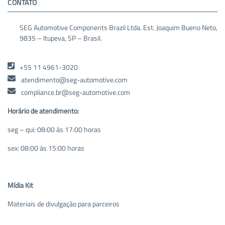
CONTATO
SEG Automotive Components Brazil Ltda. Est. Joaquim Bueno Neto,
9835 – Itupeva, SP – Brasil.
+55 11 4961-3020
atendimento@seg-automotive.com
compliance.br@seg-automotive.com
Horário de atendimento:
seg – qui: 08:00 às 17:00 horas
sex: 08:00 às 15:00 horas
Mídia Kit
Materiais de divulgação para parceiros