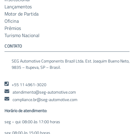
Lançamentos
Motor de Partida
Oficina
Prêmios
Turismo Nacional
CONTATO
SEG Automotive Components Brazil Ltda. Est. Joaquim Bueno Neto,
9835 – Itupeva, SP – Brasil.
+55 11 4961-3020
atendimento@seg-automotive.com
compliance.br@seg-automotive.com
Horário de atendimento:
seg – qui: 08:00 às 17:00 horas
sex: 08:00 às 15:00 horas