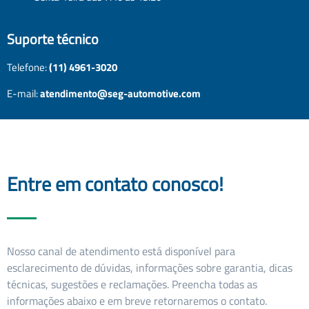
Suporte técnico
Telefone:
(11) 4961-3020
E-mail:
atendimento@seg-automotive.com
Entre em contato conosco!
Nosso canal de atendimento está disponível para
esclarecimento de dúvidas, informações sobre garantia, dicas
técnicas, sugestões e reclamações. Preencha todas as
informações abaixo e em breve retornaremos o contato.