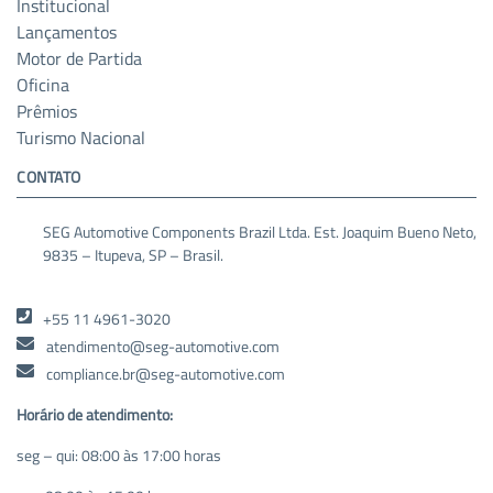
Institucional
Lançamentos
Motor de Partida
Oficina
Prêmios
Turismo Nacional
CONTATO
SEG Automotive Components Brazil Ltda. Est. Joaquim Bueno Neto,
9835 – Itupeva, SP – Brasil.
+55 11 4961-3020
atendimento@seg-automotive.com
compliance.br@seg-automotive.com
Horário de atendimento:
seg – qui: 08:00 às 17:00 horas