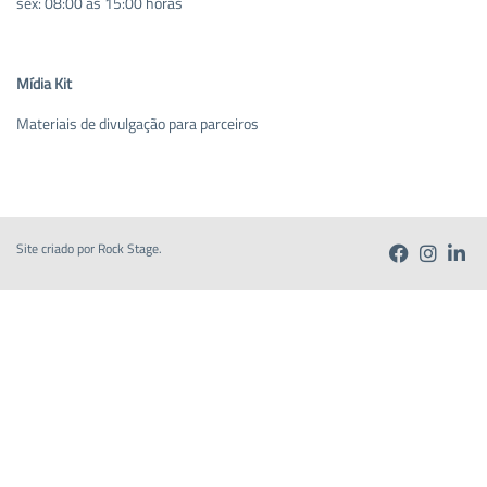
sex: 08:00 às 15:00 horas
Mídia Kit
Materiais de divulgação para parceiros
Site criado por
Rock Stage
.