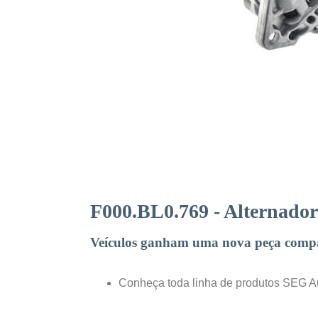
F000.BL0.769 - Alternado
Veículos ganham uma nova peça compat
Conheça toda linha de produtos SEG 