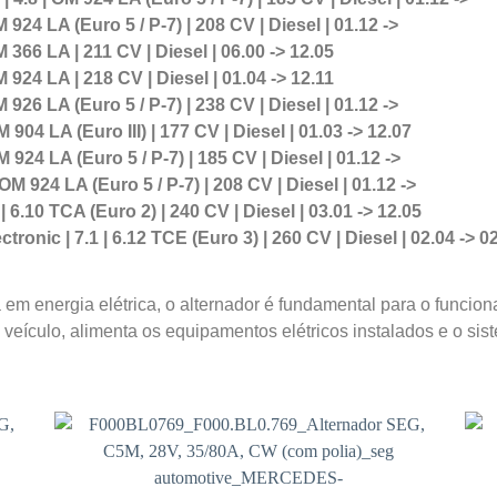
4 LA (Euro 5 / P-7) | 208 CV | Diesel | 01.12 ->
66 LA | 211 CV | Diesel | 06.00 -> 12.05
M 924 LA | 218 CV | Diesel | 01.04 -> 12.11
6 LA (Euro 5 / P-7) | 238 CV | Diesel | 01.12 ->
4 LA (Euro III) | 177 CV | Diesel | 01.03 -> 12.07
4 LA (Euro 5 / P-7) | 185 CV | Diesel | 01.12 ->
924 LA (Euro 5 / P-7) | 208 CV | Diesel | 01.12 ->
.10 TCA (Euro 2) | 240 CV | Diesel | 03.01 -> 12.05
ic | 7.1 | 6.12 TCE (Euro 3) | 260 CV | Diesel | 02.04 -> 0
em energia elétrica, o alternador é fundamental para o funcio
veículo, alimenta os equipamentos elétricos instalados e o sis