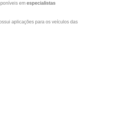
isponíveis em
especialistas
ssui aplicações para os veículos das