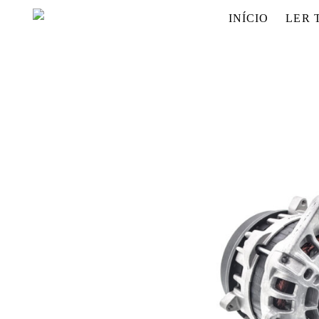
INÍCIO
LER 