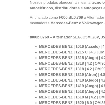
Nossos produtos oferecem a mesma
tecnolo
autoelétricos
,
distribuidores
e
autopeças
e
Anunciado como
F000.BL0.769
o Alternador
montadoras
Mercedes-Benz e Volkswagen
f000bl0769 – Alternador SEG, C5M, 28V, 3
MERCEDES-BENZ | 1016 (Accelo) | 4.8 |
MERCEDES-BENZ | 1215 C | 4.3 | OM 90
MERCEDES-BENZ | 1315 (Atego) | 4.2 | 
MERCEDES-BENZ | 1318 | 4.2 | OM 904 L
MERCEDES-BENZ | 1318 | 4.2 | OM 904 
MERCEDES-BENZ | 1319 (Atron) | 4.8 | 
MERCEDES-BENZ | 1418 (Atego) | 4.2 | 
MERCEDES-BENZ | 1419 (Atego) | 4.8 | 
MERCEDES-BENZ | 1518 (Atego) | 4.2 | 
MERCEDES-BENZ | 1618 M | 4.2 | OM 90
MERCEDES-BENZ | 1620 | 6.0 | OM 366 A