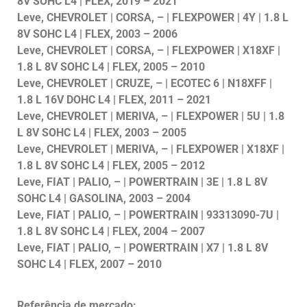
8V SOHC L4 | FLEX, 2019 – 2021
Leve, CHEVROLET | CORSA, – | FLEXPOWER | 4Y | 1.8 L
8V SOHC L4 | FLEX, 2003 – 2006
Leve, CHEVROLET | CORSA, – | FLEXPOWER | X18XF |
1.8 L 8V SOHC L4 | FLEX, 2005 – 2010
Leve, CHEVROLET | CRUZE, – | ECOTEC 6 | N18XFF |
1.8 L 16V DOHC L4 | FLEX, 2011 – 2021
Leve, CHEVROLET | MERIVA, – | FLEXPOWER | 5U | 1.8
L 8V SOHC L4 | FLEX, 2003 – 2005
Leve, CHEVROLET | MERIVA, – | FLEXPOWER | X18XF |
1.8 L 8V SOHC L4 | FLEX, 2005 – 2012
Leve, FIAT | PALIO, – | POWERTRAIN | 3E | 1.8 L 8V
SOHC L4 | GASOLINA, 2003 – 2004
Leve, FIAT | PALIO, – | POWERTRAIN | 93313090-7U |
1.8 L 8V SOHC L4 | FLEX, 2004 – 2007
Leve, FIAT | PALIO, – | POWERTRAIN | X7 | 1.8 L 8V
SOHC L4 | FLEX, 2007 – 2010
Referência de mercado: