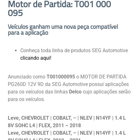
Motor de Partida: T001 000
095
Veículos ganham uma nova peça compatível
para a aplicação
Conheça toda linha de produtos SEG Automotive
clicando aqui!
Anunciado como
T001000095
o MOTOR DE PARTIDA
PG260D 12V 9D da SEG Automotive possui aplicações
para os veículos das linhas
Delco
cujo aplicações serão
para os veículos.
Leve, CHEVROLET | COBALT, – | NLEV | N14YF | 1.4 L
8V SOHC L4 | FLEX, 2011 – 2018
Leve, CHEVROLET | COBALT, – | NLEV | N14YF | 1.4 L