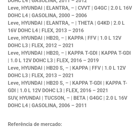
DOHC L4 | GASOLINA, 2011 – 2012
Leve, HYUNDAI | ELANTRA, – | CVVT | G4GC | 2.0 L 16V
DOHC L4 | GASOLINA, 2000 – 2006
Leve, HYUNDAI | ELANTRA, – | THETA | G4KD | 2.0 L
16V DOHC L4 | FLEX, 2013 – 2016
Leve, HYUNDAI | HB20, – | KAPPA | FFV | 1.0 L 12V
DOHC L3 | FLEX, 2012 – 2021
Leve, HYUNDAI | HB20, – | KAPPA T-GDI | KAPPA T-GDI
| 1.0 L 12V DOHC L3 | FLEX, 2016 – 2019
Leve, HYUNDAI | HB20 S, – | KAPPA | FFV | 1.0 L 12V
DOHC L3 | FLEX, 2013 – 2021
Leve, HYUNDAI | HB20 S, – | KAPPA T-GDI | KAPPA T-
GDI | 1.0 L 12V DOHC L3 | FLEX, 2016 – 2021
SUV, HYUNDAI | TUCSON, – | BETA | G4GC | 2.0 L 16V
DOHC L4 | GASOLINA, 2006 – 2011
Referência de mercado: