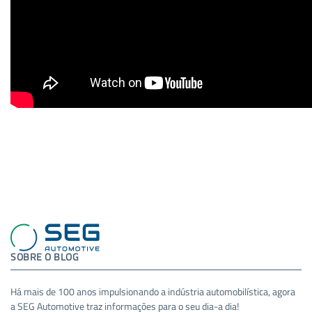
SOBRE O BLOG
Há mais de 100 anos impulsionando a indústria automobilística, agora
a SEG Automotive traz informações para o seu dia-a dia!