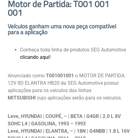
Motor de Partida: T001 001
001
Veículos ganham uma nova peça compatível
para a aplicação
Conheça toda linha de produtos SEG Automotive
clicando aqui!
Anunciado como
T001001001
o MOTOR DE PARTIDA
12V 8D ELANTRA HB20 da SEG Automotive possui
aplicações para os veículos das linhas
MITSUBISHI
cujo aplicações serão para os veículos.
Leve, HYUNDAI | COUPÉ, – | BETA | G4GR | 2.0 L 8V
SOHC L4 | GASOLINA, 1993 – 1993
Leve, HYUNDAI | ELANTRA, – | 18N | G4NBB | 1.8 L 16V