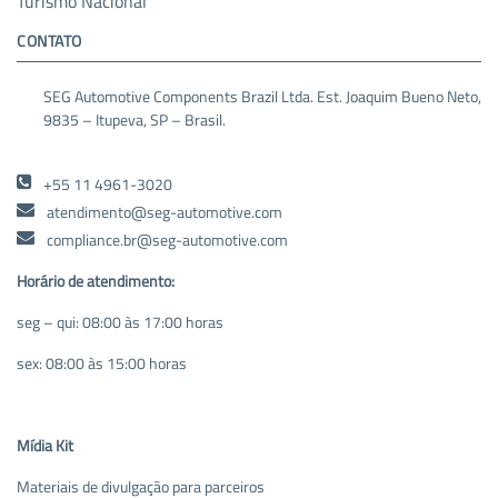
Turismo Nacional
CONTATO
SEG Automotive Components Brazil Ltda. Est. Joaquim Bueno Neto,
9835 – Itupeva, SP – Brasil.
+55 11 4961-3020
atendimento@seg-automotive.com
compliance.br@seg-automotive.com
Horário de atendimento:
seg – qui: 08:00 às 17:00 horas
sex: 08:00 às 15:00 horas
Mídia Kit
Materiais de divulgação para parceiros