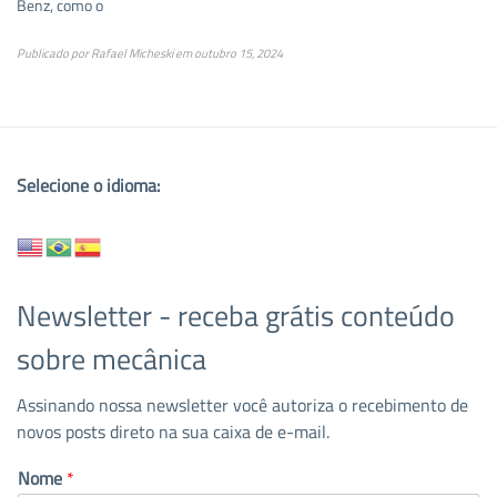
Benz, como o
Publicado por
Rafael Micheski
em
outubro 15, 2024
Selecione o idioma:
Newsletter - receba grátis conteúdo
sobre mecânica
Assinando nossa newsletter você autoriza o recebimento de
novos posts direto na sua caixa de e-mail.
Nome
*