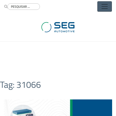
Buscar
Tag:
31066