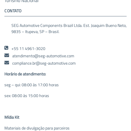
Turismo Nacional
CONTATO
SEG Automotive Components Brazil Ltda. Est. Joaquim Bueno Neto,
9835 – Itupeva, SP – Brasil.
+55 11 4961-3020
atendimento@seg-automotive.com
compliance.br@seg-automotive.com
Horário de atendimento:
seg – qui: 08:00 às 17:00 horas
sex: 08:00 às 15:00 horas
Mídia Kit
Materiais de divulgação para parceiros