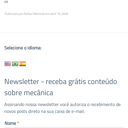
os
Publicado por
Rafael Micheski
em
abril 15, 2026
Selecione o idioma:
Newsletter - receba grátis conteúdo
sobre mecânica
Assinando nossa newsletter você autoriza o recebimento de
novos posts direto na sua caixa de e-mail.
Nome
*