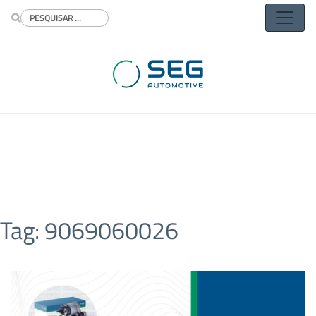
Buscar
Tag:
9069060026