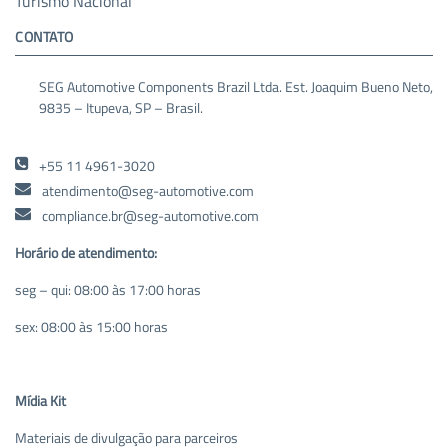
Turismo Nacional
CONTATO
SEG Automotive Components Brazil Ltda. Est. Joaquim Bueno Neto,
9835 – Itupeva, SP – Brasil.
+55 11 4961-3020
atendimento@seg-automotive.com
compliance.br@seg-automotive.com
Horário de atendimento:
seg – qui: 08:00 às 17:00 horas
sex: 08:00 às 15:00 horas
Mídia Kit
Materiais de divulgação para parceiros