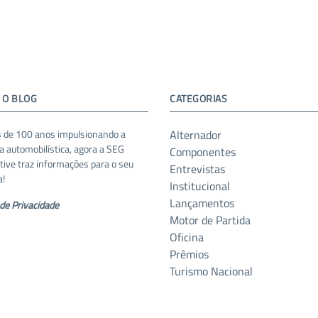
 O BLOG
CATEGORIAS
 de 100 anos impulsionando a
Alternador
ia automobilística, agora a SEG
Componentes
ive traz informações para o seu
Entrevistas
a!
Institucional
Lançamentos
 de Privacidade
Motor de Partida
Oficina
Prêmios
Turismo Nacional