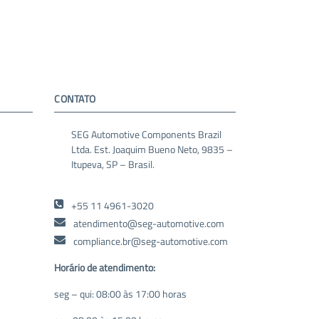
CONTATO
SEG Automotive Components Brazil
Ltda. Est. Joaquim Bueno Neto, 9835 –
Itupeva, SP – Brasil.
+55 11 4961-3020
atendimento@seg-automotive.com
compliance.br@seg-automotive.com
Horário de atendimento:
seg – qui: 08:00 às 17:00 horas