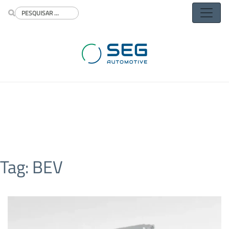
Buscar
Tag:
BEV