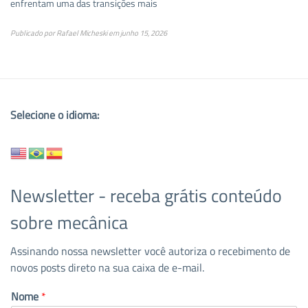
enfrentam uma das transições mais
Publicado por
Rafael Micheski
em
junho 15, 2026
Selecione o idioma:
Newsletter - receba grátis conteúdo
sobre mecânica
Assinando nossa newsletter você autoriza o recebimento de
novos posts direto na sua caixa de e-mail.
Nome
*