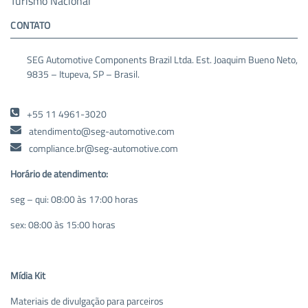
Turismo Nacional
CONTATO
SEG Automotive Components Brazil Ltda. Est. Joaquim Bueno Neto,
9835 – Itupeva, SP – Brasil.
+55 11 4961-3020
atendimento@seg-automotive.com
compliance.br@seg-automotive.com
Horário de atendimento:
seg – qui: 08:00 às 17:00 horas
sex: 08:00 às 15:00 horas
Mídia Kit
Materiais de divulgação para parceiros