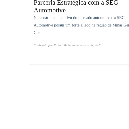
Parceria Estratégica com a SEG
Automotive
No cenário competitivo do mercado automotivo, a SEG
Automotive possui um forte aliado na região de Minas Ger
Gerais
Publicado por
Rafael Micheski
em
março 26, 2025