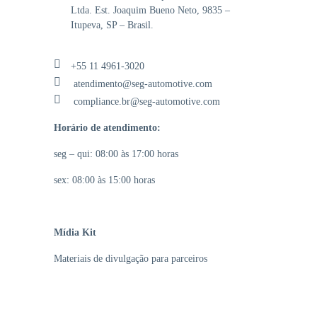
Ltda. Est. Joaquim Bueno Neto, 9835 –
Itupeva, SP – Brasil.
+55 11 4961-3020
atendimento@seg-automotive.com
compliance.br@seg-automotive.com
Horário de atendimento:
seg – qui: 08:00 às 17:00 horas
sex: 08:00 às 15:00 horas
Mídia Kit
Materiais de divulgação para parceiros