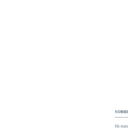
SOBR
Há mais