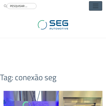
Buscar
Tag:
conexão seg