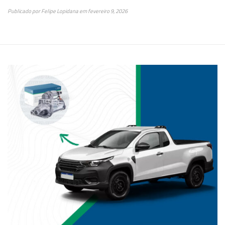
Publicado por
Felipe Lopidana
em
fevereiro 9, 2026