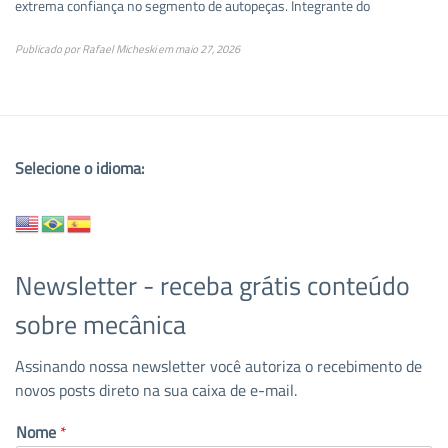
extrema confiança no segmento de autopeças. Integrante do
Publicado por
Rafael Micheski
em
maio 27, 2026
Selecione o idioma:
Newsletter - receba grátis conteúdo
sobre mecânica
Assinando nossa newsletter você autoriza o recebimento de
novos posts direto na sua caixa de e-mail.
Nome
*