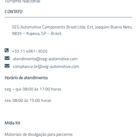
Turismo Nacional
CONTATO
SEG Automotive Components Brazil Ltda. Est. Joaquim Bueno Neto,
9835 – Itupeva, SP – Brasil.
+55 11 4961-3020
atendimento@seg-automotive.com
compliance.br@seg-automotive.com
Horário de atendimento:
seg – qui: 08:00 às 17:00 horas
sex: 08:00 às 15:00 horas
Mídia Kit
Materiais de divulgação para parceiros