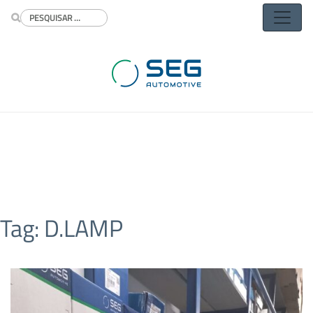
Buscar
Tag:
D.LAMP