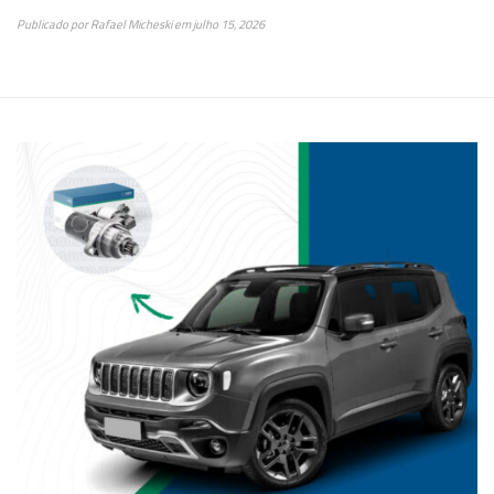
Publicado por
Rafael Micheski
em
julho 15, 2026