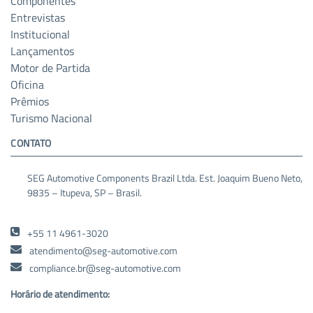
Componentes
Entrevistas
Institucional
Lançamentos
Motor de Partida
Oficina
Prêmios
Turismo Nacional
CONTATO
SEG Automotive Components Brazil Ltda. Est. Joaquim Bueno Neto,
9835 – Itupeva, SP – Brasil.
+55 11 4961-3020
atendimento@seg-automotive.com
compliance.br@seg-automotive.com
Horário de atendimento: