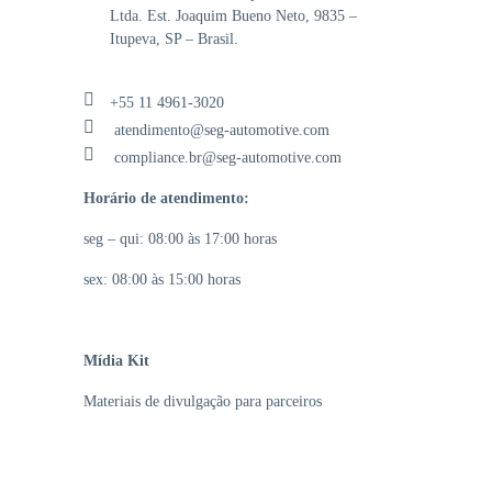
Ltda. Est. Joaquim Bueno Neto, 9835 –
Itupeva, SP – Brasil.
+55 11 4961-3020
atendimento@seg-automotive.com
compliance.br@seg-automotive.com
Horário de atendimento:
seg – qui: 08:00 às 17:00 horas
sex: 08:00 às 15:00 horas
Mídia Kit
Materiais de divulgação para parceiros