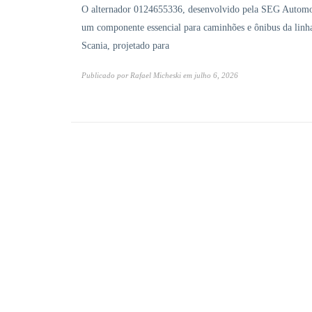
O alternador 0124655336, desenvolvido pela SEG Automo
um componente essencial para caminhões e ônibus da linh
Scania, projetado para
Publicado por
Rafael Micheski
em
julho 6, 2026