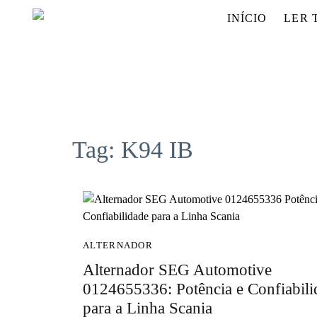
INÍCIO
LER 
Tag:
K94 IB
ALTERNADOR
Alternador SEG Automotive
0124655336: Potência e Confiabili
para a Linha Scania