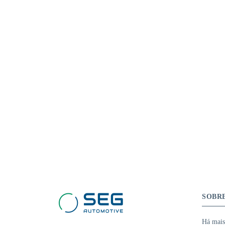
SOBR
Há mais