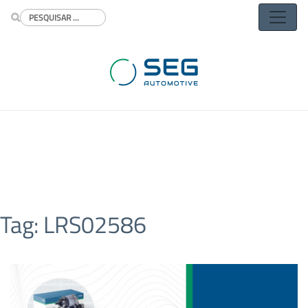
Buscar
Tag:
LRS02586