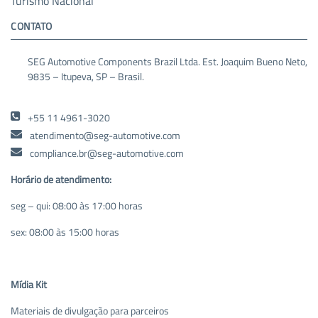
Turismo Nacional
CONTATO
SEG Automotive Components Brazil Ltda. Est. Joaquim Bueno Neto,
9835 – Itupeva, SP – Brasil.
+55 11 4961-3020
atendimento@seg-automotive.com
compliance.br@seg-automotive.com
Horário de atendimento:
seg – qui: 08:00 às 17:00 horas
sex: 08:00 às 15:00 horas
Mídia Kit
Materiais de divulgação para parceiros