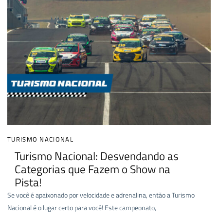
TURISMO NACIONAL
Turismo Nacional: Desvendando as
Categorias que Fazem o Show na
Pista!
Se você é apaixonado por velocidade e adrenalina, então a Turismo
Nacional é o lugar certo para você! Este campeonato,