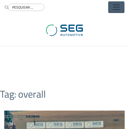
Buscar
Tag:
overall