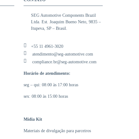
SEG Automotive Components Brazil
Ltda. Est. Joaquim Bueno Neto, 9835 –
Itupeva, SP – Brasil.
+55 11 4961-3020
atendimento@seg-automotive.com
compliance.br@seg-automotive.com
Horário de atendimento:
seg – qui: 08:00 às 17:00 horas
sex: 08:00 às 15:00 horas
Mídia Kit
Materiais de divulgação para parceiros