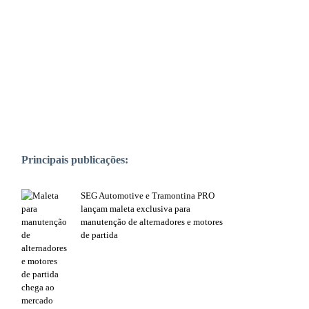
PUBLICAÇÕES POPULARES:
Principais publicações:
SEG Automotive e Tramontina PRO
lançam maleta exclusiva para
manutenção de alternadores e motores
de partida