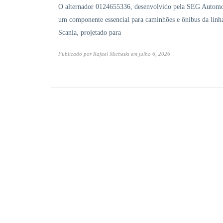
O alternador 0124655336, desenvolvido pela SEG Automo
um componente essencial para caminhões e ônibus da linh
Scania, projetado para
Publicado por
Rafael Micheski
em
julho 6, 2026