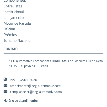
Componentes
Entrevistas
Institucional
Lançamentos
Motor de Partida
Oficina
Prêmios
Turismo Nacional
CONTATO
SEG Automotive Components Brazil Ltda. Est. Joaquim Bueno Neto,
9835 – Itupeva, SP – Brasil.
+55 11 4961-3020
atendimento@seg-automotive.com
compliance.br@seg-automotive.com
Horário de atendimento: