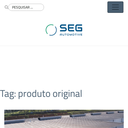
Buscar
Tag:
produto original