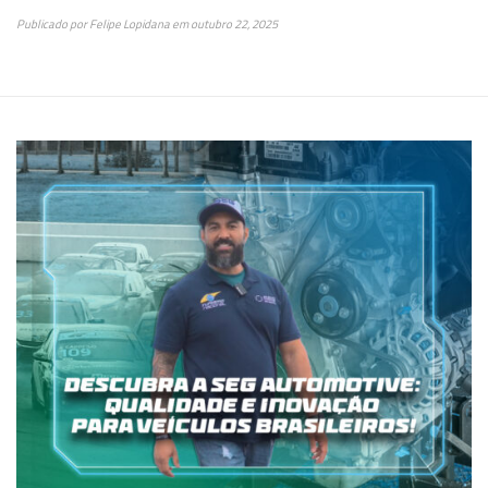
Publicado por
Felipe Lopidana
em
outubro 22, 2025