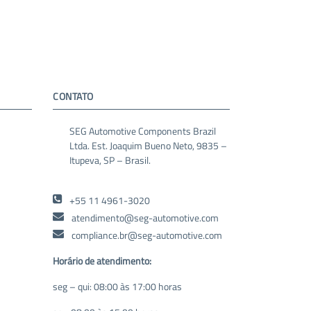
CONTATO
SEG Automotive Components Brazil
Ltda. Est. Joaquim Bueno Neto, 9835 –
Itupeva, SP – Brasil.
+55 11 4961-3020
atendimento@seg-automotive.com
compliance.br@seg-automotive.com
Horário de atendimento:
seg – qui: 08:00 às 17:00 horas