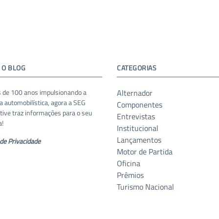
 O BLOG
CATEGORIAS
 de 100 anos impulsionando a
Alternador
ia automobilística, agora a SEG
Componentes
ive traz informações para o seu
Entrevistas
a!
Institucional
Lançamentos
 de Privacidade
Motor de Partida
Oficina
Prêmios
Turismo Nacional