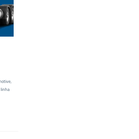
otive,
linha