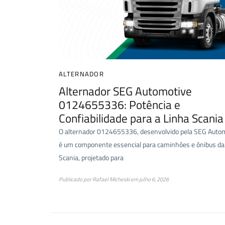
ALTERNADOR
Alternador SEG Automotive
0124655336: Potência e
Confiabilidade para a Linha Scania
O alternador 0124655336, desenvolvido pela SEG Autom
é um componente essencial para caminhões e ônibus da 
Scania, projetado para
Publicado por
Rafael Micheski
em
julho 6, 2026