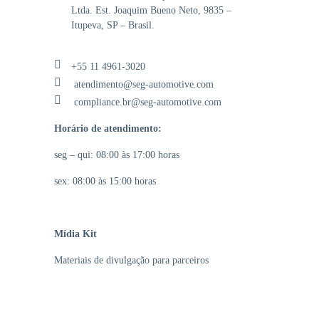
Ltda. Est. Joaquim Bueno Neto, 9835 –
Itupeva, SP – Brasil.
+55 11 4961-3020
atendimento@seg-automotive.com
compliance.br@seg-automotive.com
Horário de atendimento:
seg – qui: 08:00 às 17:00 horas
sex: 08:00 às 15:00 horas
Mídia Kit
Materiais de divulgação para parceiros