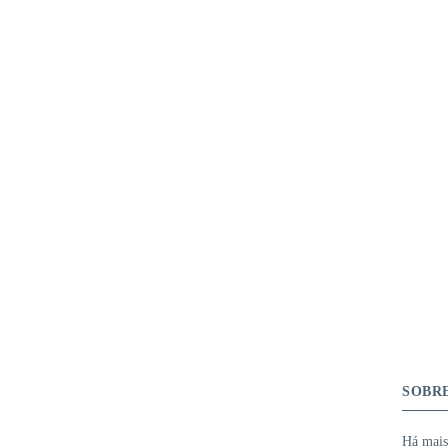
SOBR
Há mais