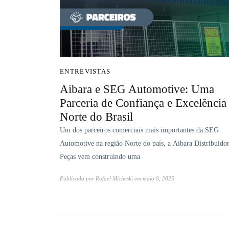
ENTREVISTAS
Aibara e SEG Automotive: Uma
Parceria de Confiança e Excelência
Norte do Brasil
Um dos parceiros comerciais mais importantes da SEG
Automotive na região Norte do país, a Aibara Distribuido
Peças vem construindo uma
Publicado por
Rafael Micheski
em
maio 8, 2025