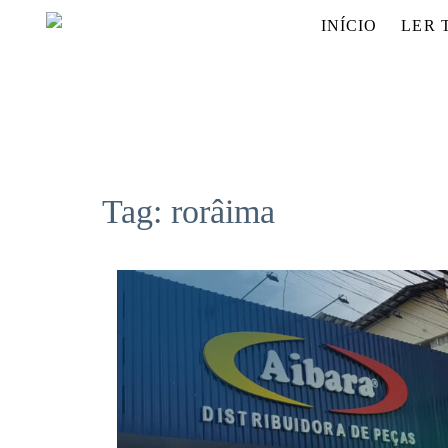
INÍCIO
LER 
Tag:
rorâima