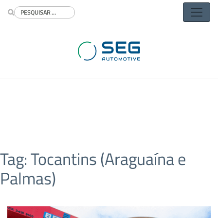
Buscar
Tag:
Tocantins (Araguaína e
Palmas)