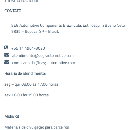
Turismo Nacional
CONTATO
SEG Automotive Components Brazil Ltda. Est. Joaquim Bueno Neto,
9835 – Itupeva, SP – Brasil.
+55 11 4961-3020
atendimento@seg-automotive.com
compliance.br@seg-automotive.com
Horário de atendimento:
seg – qui: 08:00 às 17:00 horas
sex: 08:00 às 15:00 horas
Mídia Kit
Materiais de divulgação para parceiros