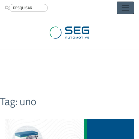
Buscar
Tag:
uno