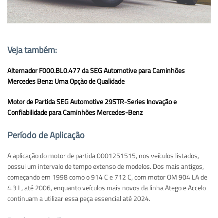
Veja também:
Alternador F000.BL0.477 da SEG Automotive para Caminhões
Mercedes Benz: Uma Opção de Qualidade
Mot
or de Partida SEG Automotive 29STR-Series Inovação e
Confiabilidade para Caminhões Mercedes-Benz
Período de Aplicação
A aplicação do motor de partida 0001251515, nos veículos listados,
possui um intervalo de tempo extenso de modelos. Dos mais antigos,
começando em 1998 como o 914 C e 712 C, com motor OM 904 LA de
4.3 L, até 2006, enquanto veículos mais novos da linha Atego e Accelo
continuam a utilizar essa peça essencial até 2024.