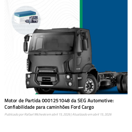
Motor de Partida 0001251048 da SEG Automotive:
Confiabilidade para caminhões Ford Cargo
Publicado por
Rafael Micheski
em
abril 15, 2026
| Atualizado em
abril 15, 2026