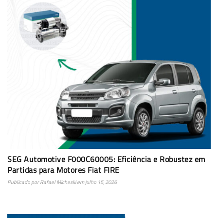
SEG Automotive F000C60005: Eficiência e Robustez em
Partidas para Motores Fiat FIRE
Publicado por
Rafael Micheski
em
julho 15, 2026