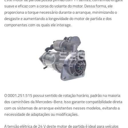
suave e eficaz com a coroa do volante do motor. Dessa forma, ele
proporciona o torque necessário durante o arranque, minimizando o
desgaste e aumentando a longevidade do motor de partida e dos
componentes com os quais ele interage.
O 0001.251.515 possui sentido de rotação horário, padrão na maioria
dos caminhões da Mercedes-Benz. Isso garante compatibilidade direta
com os sistemas de arranque existentes nesses modelos, evitando a
necessidade de adaptações ou modificações.
A tensão elétrica de 24 V deste motor de partida é ideal para veículos