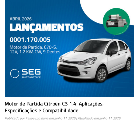
Motor de Partida Citroën C3 1.4: Aplicações,
Especificações e Compatibilidade
Publicado por
Felipe Lopidana
em
junho 11, 2026
| Atualizado em
junho 11, 2026