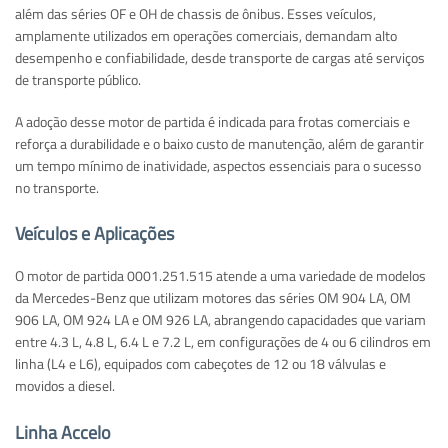
além das séries OF e OH de chassis de ônibus. Esses veículos,
amplamente utilizados em operações comerciais, demandam alto
desempenho e confiabilidade, desde transporte de cargas até serviços
de transporte público.
A adoção desse motor de partida é indicada para frotas comerciais e
reforça a durabilidade e o baixo custo de manutenção, além de garantir
um tempo mínimo de inatividade, aspectos essenciais para o sucesso
no transporte.
Veículos e Aplicações
O motor de partida 0001.251.515 atende a uma variedade de modelos
da Mercedes-Benz que utilizam motores das séries OM 904 LA, OM
906 LA, OM 924 LA e OM 926 LA, abrangendo capacidades que variam
entre 4.3 L, 4.8 L, 6.4 L e 7.2 L, em configurações de 4 ou 6 cilindros em
linha (L4 e L6), equipados com cabeçotes de 12 ou 18 válvulas e
movidos a diesel.
Linha Accelo