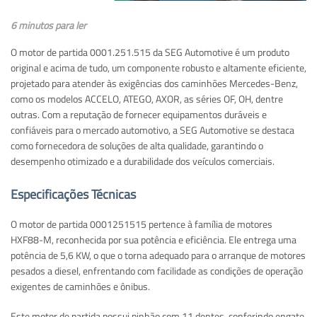
6 minutos para ler
O motor de partida 0001.251.515 da SEG Automotive é um produto
original e acima de tudo, um componente robusto e altamente eficiente,
projetado para atender às exigências dos caminhões Mercedes-Benz,
como os modelos ACCELO, ATEGO, AXOR, as séries OF, OH, dentre
outras. Com a reputação de fornecer equipamentos duráveis e
confiáveis para o mercado automotivo, a SEG Automotive se destaca
como fornecedora de soluções de alta qualidade, garantindo o
desempenho otimizado e a durabilidade dos veículos comerciais.
Especificações Técnicas
O motor de partida 0001251515 pertence à família de motores
HXF88-M, reconhecida por sua potência e eficiência. Ele entrega uma
potência de 5,6 KW, o que o torna adequado para o arranque de motores
pesados a diesel, enfrentando com facilidade as condições de operação
exigentes de caminhões e ônibus.
Este motor de partida possui pinhão com 11 dentes, conferindo engate