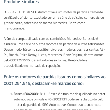
Produtos similares
O 0001251515 da SEG Automotive é um motor de partida altamente
confiável e eficiente, atestado por uma série de veículos comerciais de
grande porte, sobretudo da marca Mercedes-Benz, como
mencionamos.
Além da compatibilidade com os caminhões Mercedes-Benz, ele é
similar a uma série de outros motores de partida de outros fabricantes.
Desse modo, há como substituir diversos modelos dos fabricantes AS-
PL, Bosch, Delco Remy, Lucas, Mercedes-Benz Original, dentre outros,
pelo 0001251515. Garantindo dessa forma, flexibilidade e
acessibilidade no mercado de reposição.
Entre os motores de partida listados como similares ao
0001.251.515, destacam-se marcas como:
Bosch (F042003131)
– Bosch é sinônimo de qualidade no setor
automotivo, e o modelo F042003131 pode ser substituído pelo
motor de partida da SEG Automotive. Como resultado, o motor
de partida da SEG oferece alta eficiência em partidas e