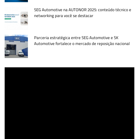
SEG Automotive na AUTONOR 2025: conteúdo técnico e
networking para você se destacar
Parceria estratégica entre SEG Automotive e SK
Automotive fortalece o mercado de reposição nacional