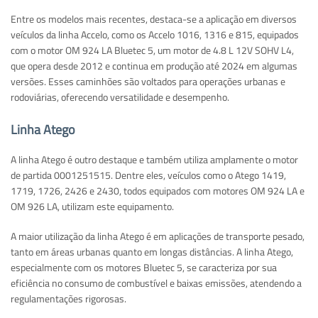
Entre os modelos mais recentes, destaca-se a aplicação em diversos
veículos da linha Accelo, como os Accelo 1016, 1316 e 815, equipados
com o motor OM 924 LA Bluetec 5, um motor de 4.8 L 12V SOHV L4,
que opera desde 2012 e continua em produção até 2024 em algumas
versões. Esses caminhões são voltados para operações urbanas e
rodoviárias, oferecendo versatilidade e desempenho.
Linha Atego
A linha Atego é outro destaque e também utiliza amplamente o motor
de partida 0001251515. Dentre eles, veículos como o Atego 1419,
1719, 1726, 2426 e 2430, todos equipados com motores OM 924 LA e
OM 926 LA, utilizam este equipamento.
A maior utilização da linha Atego é em aplicações de transporte pesado,
tanto em áreas urbanas quanto em longas distâncias. A linha Atego,
especialmente com os motores Bluetec 5, se caracteriza por sua
eficiência no consumo de combustível e baixas emissões, atendendo a
regulamentações rigorosas.