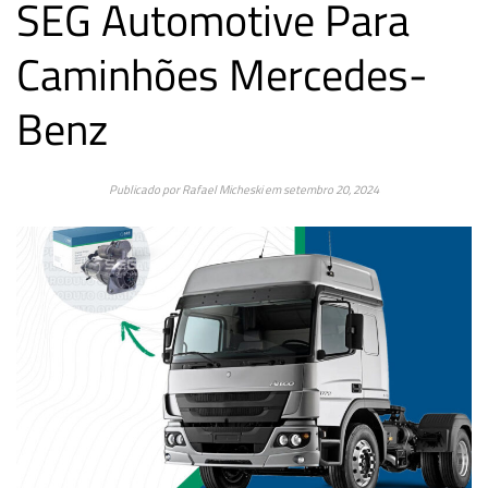
SEG Automotive Para
Caminhões Mercedes-
Benz
Publicado por
Rafael Micheski
em
setembro 20, 2024