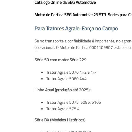
Catálogo Online da SEG Automotive
Motor de Partida SEG Automotive 29 STR-Series para
Para Tratores Agrale: Força no Campo
Se no transporte a confiabilidade é importante, no agro
operacional. O Motor de Partida 0001109807 estabelec
Série 50 com motor Série 229:
Trator Agrale 5070 4×2 e 4×4
Trator Agrale 5080 4×4
Linha Atual (produção até 2025):
Trator Agrale 5075, 5085, 5105
Trator Agrale 575.4
Série BX (Modelos Históricos):