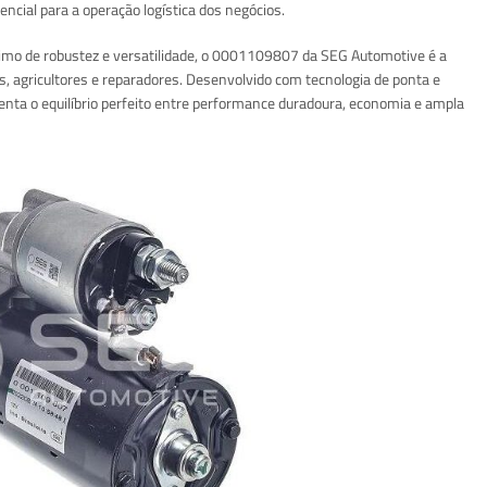
ial para a operação logística dos negócios.
nimo de robustez e versatilidade, o 0001109807 da SEG Automotive é a
as, agricultores e reparadores. Desenvolvido com tecnologia de ponta e
senta o equilíbrio perfeito entre performance duradoura, economia e ampla