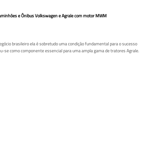
 Caminhões e Ônibus Volkswagen e Agrale com motor MWM
negócio brasileiro ela é sobretudo uma condição fundamental para o sucesso
eu-se como componente essencial para uma ampla gama de tratores Agrale.