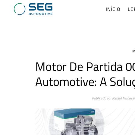
INÍCIO
LE
M
Motor De Partida 
Automotive: A Solu
Publicado por
Rafael Micheski