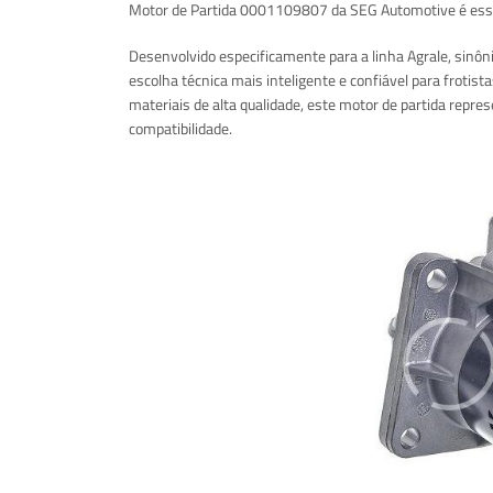
Motor de Partida 0001109807 da SEG Automotive é essenc
Desenvolvido especificamente para a linha Agrale, sinô
escolha técnica mais inteligente e confiável para frotist
materiais de alta qualidade, este motor de partida repre
compatibilidade.