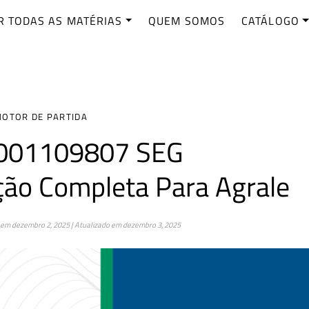
R TODAS AS MATÉRIAS
QUEM SOMOS
CATÁLOGO
OTOR DE PARTIDA
0001109807 SEG
ção Completa Para Agrale
em
dezembro 2, 2025
| Atualizado em
dezembro 3, 2025