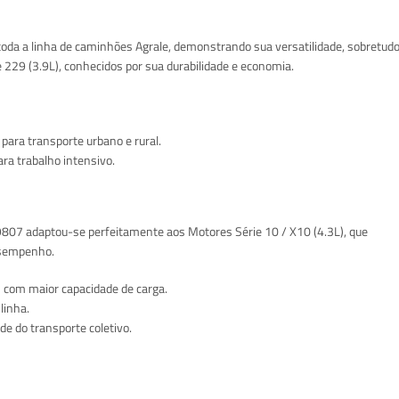
oda a linha de caminhões Agrale, demonstrando sua versatilidade, sobretud
 229 (3.9L), conhecidos por sua durabilidade e economia.
 para transporte urbano e rural.
ra trabalho intensivo.
9807 adaptou-se perfeitamente aos Motores Série 10 / X10 (4.3L), que
esempenho.
 com maior capacidade de carga.
linha.
de do transporte coletivo.