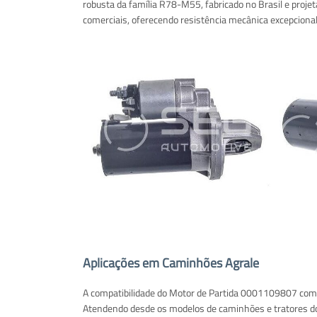
robusta da família R78-M55, fabricado no Brasil e projeta
comerciais, oferecendo resistência mecânica excepcional 
Aplicações em Caminhões Agrale
A compatibilidade do Motor de Partida 0001109807 com a 
Atendendo desde os modelos de caminhões e tratores do