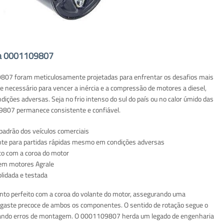
ida 0001109807
09807 foram meticulosamente projetadas para enfrentar os desafios mais
ue necessário para vencer a inércia e a compressão de motores a diesel,
ições adversas. Seja no frio intenso do sul do país ou no calor úmido das
9807 permanece consistente e confiável.
 padrão dos veículos comerciais
ente para partidas rápidas mesmo em condições adversas
to com a coroa do motor
o em motores Agrale
lidada e testada
to perfeito com a coroa do volante do motor, assegurando uma
esgaste precoce de ambos os componentes. O sentido de rotação segue o
evitando erros de montagem. O 0001109807 herda um legado de engenharia