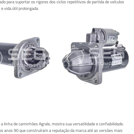
do para suportar os rigores dos ciclos repetitivos de partida de veículos
e vida útil prolongada.
linha de caminhões Agrale, mostra sua versatilidade e confiabilidade.
s anos 90 que construíram a reputação da marca até as versões mais