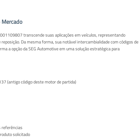
o Mercado
a 0001109807 transcende suas aplicações em veículos, representando
e reposição. Da mesma forma, sua notável intercambialidade com códigos de
forma a opção da SEG Automotive em uma solução estratégica para
7 (antigo código deste motor de partida)
s referências
roduto solicitado