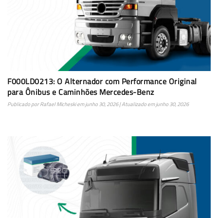
F000LD0213: O Alternador com Performance Original
para Ônibus e Caminhões Mercedes-Benz
Publicado por
Rafael Micheski
em
junho 30, 2026
| Atualizado em
junho 30, 2026