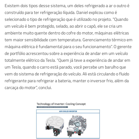
Existem dois tipos desse sistema, um deles refrigerado a ar o outro é
construído para ter refrigeração líquida. Daniel explicou como é
selecionado o tipo de refrigeração que é utilizado no projeto. “Quando
um veículo é bem protegido, selado, ao abrir o capô, ele se cria um
ambiente muito quente dentro do cofre do motor, máquinas elétricas
tem maior sensibilidade com temperatura. Gerenciamento térmico em
máquina elétrica é fundamental para o seu funcionamento”. O gerente
de portfólio acrescentou sobre a experiência de andar em um veículo
totalmente elétrico da Tesla. “Quem já teve a experiência de andar em
um Tesla, quando o carro está parado, você percebe um barulho que
vem do sistema de refrigeração do veículo. Ali está circulando o fluido
refrigerante para refrigerar a bateria, manter o inversor frio, além da
carcaça do motor”, conclui.