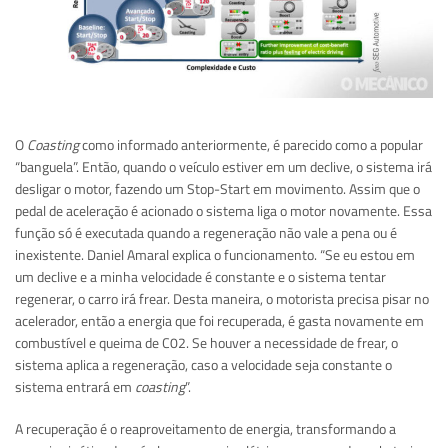
O
Coasting
como informado anteriormente, é parecido como a popular
“banguela”. Então, quando o veículo estiver em um declive, o sistema irá
desligar o motor, fazendo um Stop-Start em movimento. Assim que o
pedal de aceleração é acionado o sistema liga o motor novamente. Essa
função só é executada quando a regeneração não vale a pena ou é
inexistente. Daniel Amaral explica o funcionamento. “Se eu estou em
um declive e a minha velocidade é constante e o sistema tentar
regenerar, o carro irá frear. Desta maneira, o motorista precisa pisar no
acelerador, então a energia que foi recuperada, é gasta novamente em
combustível e queima de C02. Se houver a necessidade de frear, o
sistema aplica a regeneração, caso a velocidade seja constante o
sistema entrará em
coasting
”.
A recuperação é o reaproveitamento de energia, transformando a