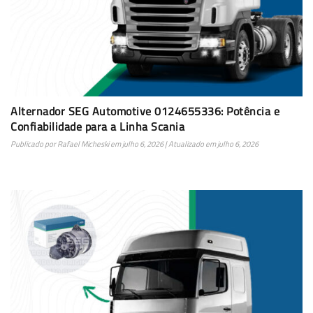
Alternador SEG Automotive 0124655336: Potência e
Confiabilidade para a Linha Scania
Publicado por
Rafael Micheski
em
julho 6, 2026
| Atualizado em
julho 6, 2026