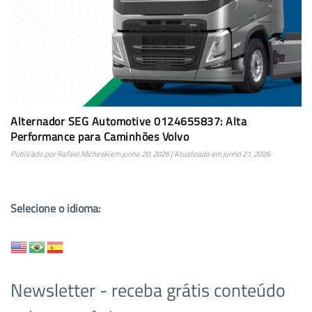
Alternador SEG Automotive 0124655837: Alta
Performance para Caminhões Volvo
Publicado por
Rafael Micheski
em
junho 20, 2026
| Atualizado em
junho 21, 2026
Selecione o idioma:
Newsletter - receba grátis conteúdo