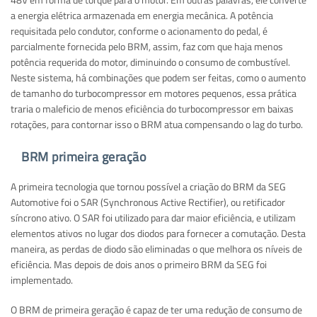
a energia elétrica armazenada em energia mecânica. A potência
requisitada pelo condutor, conforme o acionamento do pedal, é
parcialmente fornecida pelo BRM, assim, faz com que haja menos
potência requerida do motor, diminuindo o consumo de combustível.
Neste sistema, há combinações que podem ser feitas, como o aumento
de tamanho do turbocompressor em motores pequenos, essa prática
traria o maleficio de menos eficiência do turbocompressor em baixas
rotações, para contornar isso o BRM atua compensando o lag do turbo.
BRM primeira geração
A primeira tecnologia que tornou possível a criação do BRM da SEG
Automotive foi o SAR (Synchronous Active Rectifier), ou retificador
síncrono ativo. O SAR foi utilizado para dar maior eficiência, e utilizam
elementos ativos no lugar dos diodos para fornecer a comutação. Desta
maneira, as perdas de diodo são eliminadas o que melhora os níveis de
eficiência. Mas depois de dois anos o primeiro BRM da SEG foi
implementado.
O BRM de primeira geração é capaz de ter uma redução de consumo de