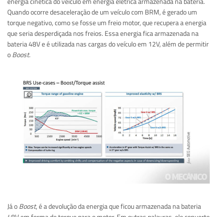
energia cinética do veículo em energia elétrica armazenada na bateria.
Quando ocorre desaceleração de um veículo com BRM, é gerado um
torque negativo, como se fosse um freio motor, que recupera a energia
que seria desperdiçada nos freios. Essa energia fica armazenada na
bateria 48V e é utilizada nas cargas do veículo em 12V, além de permitir
o
Boost
.
Já o
Boost
, é a devolução da energia que ficou armazenada na bateria
48V em forma de torque para o motor. Em outras palavras, ele converte