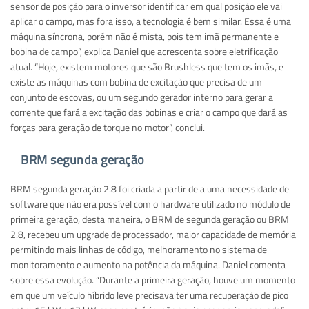
sensor de posição para o inversor identificar em qual posição ele vai
aplicar o campo, mas fora isso, a tecnologia é bem similar. Essa é uma
máquina síncrona, porém não é mista, pois tem imã permanente e
bobina de campo”, explica Daniel que acrescenta sobre eletrificação
atual. “Hoje, existem motores que são Brushless que tem os imãs, e
existe as máquinas com bobina de excitação que precisa de um
conjunto de escovas, ou um segundo gerador interno para gerar a
corrente que fará a excitação das bobinas e criar o campo que dará as
forças para geração de torque no motor”, conclui.
BRM segunda geração
BRM segunda geração 2.8 foi criada a partir de a uma necessidade de
software que não era possível com o hardware utilizado no módulo de
primeira geração, desta maneira, o BRM de segunda geração ou BRM
2.8, recebeu um upgrade de processador, maior capacidade de memória
permitindo mais linhas de código, melhoramento no sistema de
monitoramento e aumento na potência da máquina. Daniel comenta
sobre essa evolução. “Durante a primeira geração, houve um momento
em que um veículo híbrido leve precisava ter uma recuperação de pico