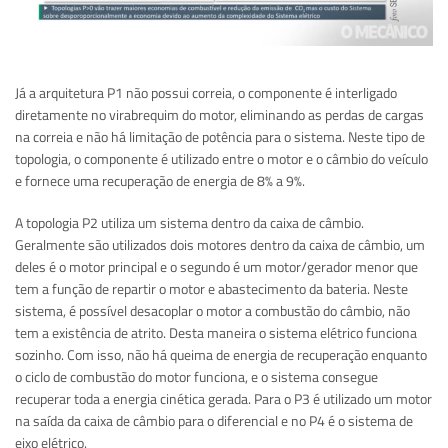
Já a arquitetura P1 não possui correia, o componente é interligado
diretamente no virabrequim do motor, eliminando as perdas de cargas
na correia e não há limitação de potência para o sistema. Neste tipo de
topologia, o componente é utilizado entre o motor e o câmbio do veículo
e fornece uma recuperação de energia de 8% a 9%.
A topologia P2 utiliza um sistema dentro da caixa de câmbio.
Geralmente são utilizados dois motores dentro da caixa de câmbio, um
deles é o motor principal e o segundo é um motor/gerador menor que
tem a função de repartir o motor e abastecimento da bateria. Neste
sistema, é possível desacoplar o motor a combustão do câmbio, não
tem a existência de atrito. Desta maneira o sistema elétrico funciona
sozinho. Com isso, não há queima de energia de recuperação enquanto
o ciclo de combustão do motor funciona, e o sistema consegue
recuperar toda a energia cinética gerada. Para o P3 é utilizado um motor
na saída da caixa de câmbio para o diferencial e no P4 é o sistema de
eixo elétrico.