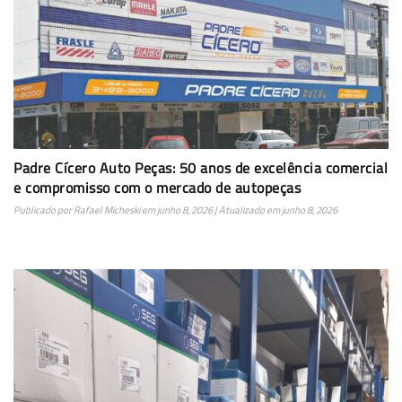
Padre Cícero Auto Peças: 50 anos de excelência comercial
e compromisso com o mercado de autopeças
Publicado por
Rafael Micheski
em
junho 8, 2026
| Atualizado em
junho 8, 2026