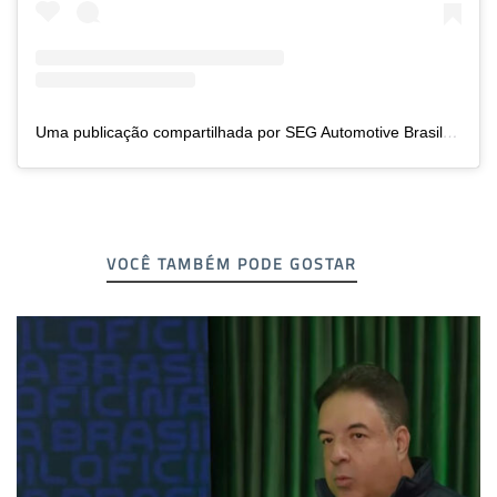
Uma publicação compartilhada por SEG Automotive Brasil (@segautomotivebr)
VOCÊ TAMBÉM PODE GOSTAR