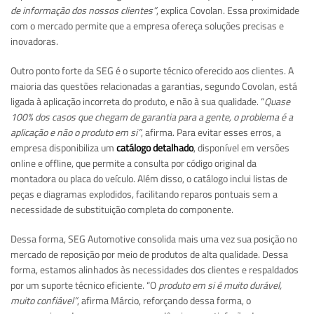
de informação dos nossos clientes”
, explica Covolan. Essa proximidade
com o mercado permite que a empresa ofereça soluções precisas e
inovadoras.
Outro ponto forte da SEG é o suporte técnico oferecido aos clientes. A
maioria das questões relacionadas a garantias, segundo Covolan, está
ligada à aplicação incorreta do produto, e não à sua qualidade. “
Quase
100% dos casos que chegam de garantia para a gente, o problema é a
aplicação e não o produto em si”
, afirma. Para evitar esses erros, a
empresa disponibiliza um
catálogo detalhado
, disponível em versões
online e offline, que permite a consulta por código original da
montadora ou placa do veículo. Além disso, o catálogo inclui listas de
peças e diagramas explodidos, facilitando reparos pontuais sem a
necessidade de substituição completa do componente.
Dessa forma, SEG Automotive consolida mais uma vez sua posição no
mercado de reposição por meio de produtos de alta qualidade. Dessa
forma, estamos alinhados às necessidades dos clientes e respaldados
por um suporte técnico eficiente. “O
produto em si é muito durável,
muito confiável”
, afirma Márcio, reforçando dessa forma, o