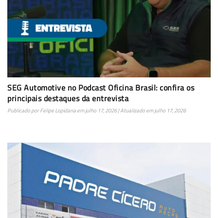
SEG Automotive no Podcast Oficina Brasil: confira os
principais destaques da entrevista
Publicado por
Felipe Lopidana
em
julho 17, 2026
| Atualizado em
julho 17, 2026