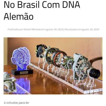
No Brasil Com DNA
Alemão
Publicado por
Rafael Micheski
em
agosto 20, 2025
| Atualizado em
agosto 20, 2025
4 minutos para ler