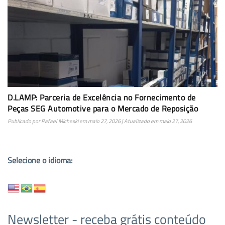
D.LAMP: Parceria de Excelência no Fornecimento de
Peças SEG Automotive para o Mercado de Reposição
Publicado por
Rafael Micheski
em
maio 27, 2026
| Atualizado em
maio 27, 2026
Selecione o idioma:
Newsletter - receba grátis conteúdo