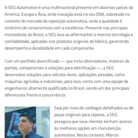
A SEG Automotive é uma multinacional presente em diversos países da
América, Europa e Ásia, onde inovação está no seu DNA, sobretudo no
contexto do mercado de reposição automotiva, onde a qualidade é
sinônimo de compromisso com a excelência. Presente nas principais
montadoras do Brasil, a SEG leva ao aftermarket a mesma tecnologia e
confiabilidade, aplicadas nos produtos originais de fábrica, garantindo
desempenho e durabilidade em cada componente.
Com um portfólio diversificado — que inclui alternadores, motores de
partida, componentes e soluções para eletrificação —, a SEG
desenvolve soluções para veículos leves, aplicações pesadas, como
máquinas agrícolas e industriais, para isso, conta com uma equipe de
engenheiros altamente qualificada no Brasil, sendo um dos principais
diferenciais frente a concorrência.
Seja por meio de catálogos detalhados ou de
peças originais para reparos, a SEG
assegura que seus clientes tenham acesso
às melhores opções em manutenção
automotiva. Neste contexto, Márcio