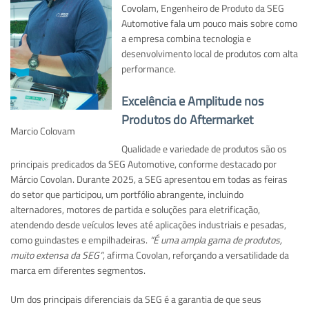
Covolam, Engenheiro de Produto da SEG
Automotive fala um pouco mais sobre como
a empresa combina tecnologia e
desenvolvimento local de produtos com alta
performance.
Excelência e Amplitude nos
Produtos do Aftermarket
Marcio Colovam
Qualidade e variedade de produtos são os
principais predicados da SEG Automotive, conforme destacado por
Márcio Covolan. Durante 2025, a SEG apresentou em todas as feiras
do setor que participou, um portfólio abrangente, incluindo
alternadores, motores de partida e soluções para eletrificação,
atendendo desde veículos leves até aplicações industriais e pesadas,
como guindastes e empilhadeiras.
“É uma ampla gama de produtos,
muito extensa da SEG”
, afirma Covolan, reforçando a versatilidade da
marca em diferentes segmentos.
Um dos principais diferenciais da SEG é a garantia de que seus