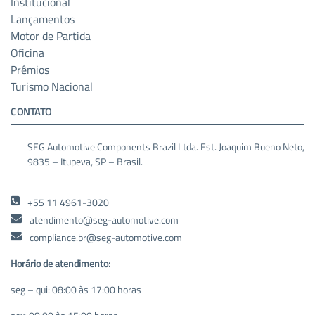
Institucional
Lançamentos
Motor de Partida
Oficina
Prêmios
Turismo Nacional
CONTATO
SEG Automotive Components Brazil Ltda. Est. Joaquim Bueno Neto,
9835 – Itupeva, SP – Brasil.
+55 11 4961-3020
atendimento@seg-automotive.com
compliance.br@seg-automotive.com
Horário de atendimento:
seg – qui: 08:00 às 17:00 horas