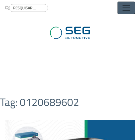
Buscar
Tag:
0120689602