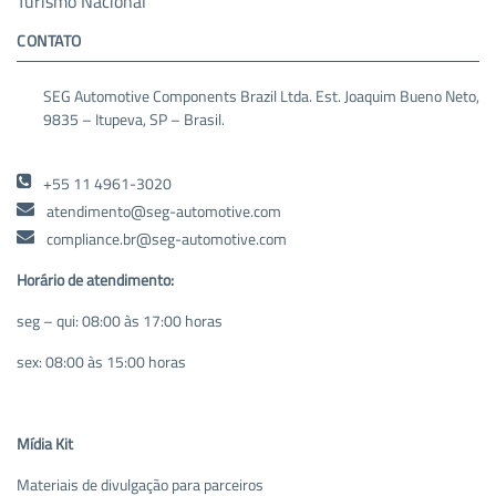
Turismo Nacional
CONTATO
SEG Automotive Components Brazil Ltda. Est. Joaquim Bueno Neto,
9835 – Itupeva, SP – Brasil.
+55 11 4961-3020
atendimento@seg-automotive.com
compliance.br@seg-automotive.com
Horário de atendimento:
seg – qui: 08:00 às 17:00 horas
sex: 08:00 às 15:00 horas
Mídia Kit
Materiais de divulgação para parceiros