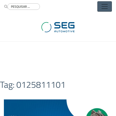
Buscar
Tag:
0125811101