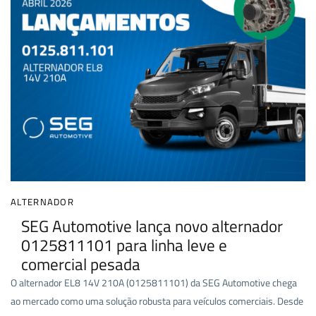
ALTERNADOR
SEG Automotive lança novo alternador
0125811101 para linha leve e
comercial pesada
O alternador EL8 14V 210A (0125811101) da SEG Automotive chega
ao mercado como uma solução robusta para veículos comerciais. Desde