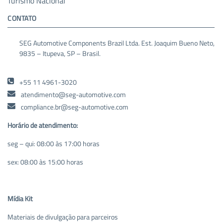
Turismo Nacional
CONTATO
SEG Automotive Components Brazil Ltda. Est. Joaquim Bueno Neto,
9835 – Itupeva, SP – Brasil.
+55 11 4961-3020
atendimento@seg-automotive.com
compliance.br@seg-automotive.com
Horário de atendimento:
seg – qui: 08:00 às 17:00 horas
sex: 08:00 às 15:00 horas
Mídia Kit
Materiais de divulgação para parceiros