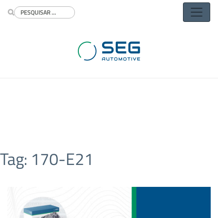
Buscar
Tag:
170-E21