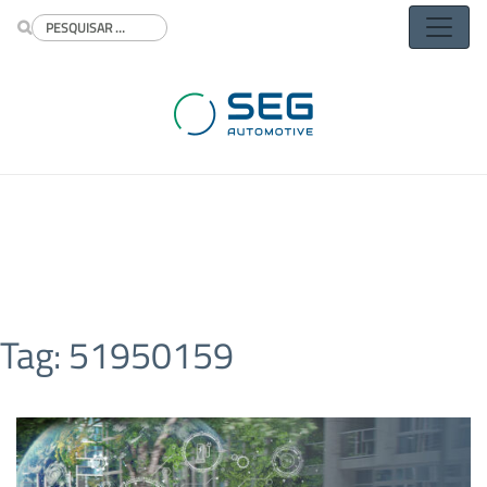
Buscar
Tag:
51950159