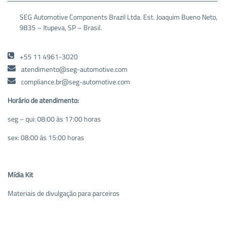
SEG Automotive Components Brazil Ltda. Est. Joaquim Bueno Neto,
9835 – Itupeva, SP – Brasil.
+55 11 4961-3020
atendimento@seg-automotive.com
compliance.br@seg-automotive.com
Horário de atendimento:
seg – qui: 08:00 às 17:00 horas
sex: 08:00 às 15:00 horas
Mídia Kit
Materiais de divulgação para parceiros