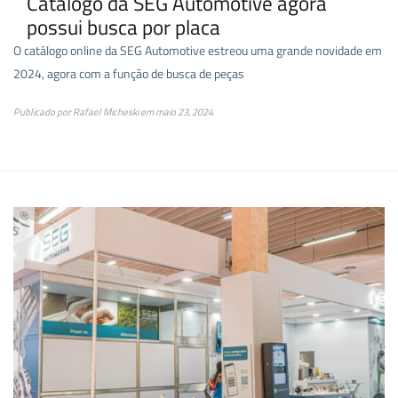
Catálogo da SEG Automotive agora
possui busca por placa
O catálogo online da SEG Automotive estreou uma grande novidade em
2024, agora com a função de busca de peças
Publicado por
Rafael Micheski
em
maio 23, 2024