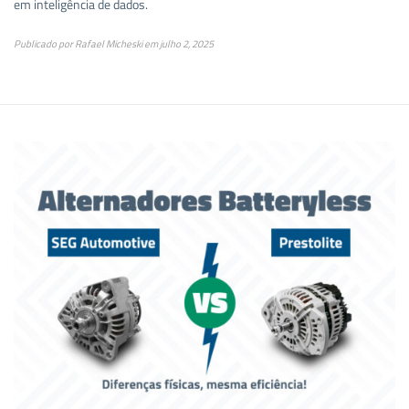
em inteligência de dados.
Publicado por
Rafael Micheski
em
julho 2, 2025