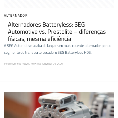
ALTERNADOR
Alternadores Batteryless: SEG
Automotive vs. Prestolite – diferenças
físicas, mesma eficiência
A SEG Automotive acaba de lançar seu mais recente alternador para o
segmento de transporte pesado: o SEG Batteryless HDS,
Publicado por
Rafael Micheski
em
maio 21, 2025