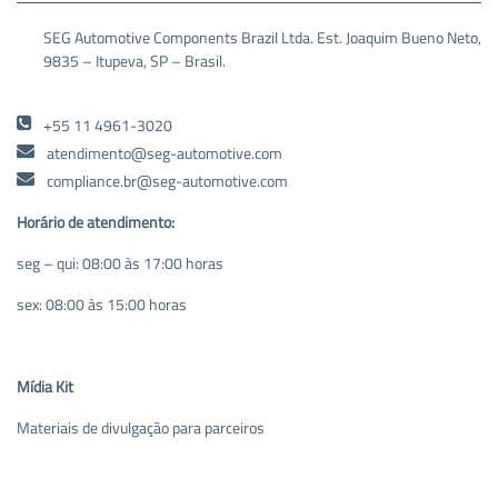
SEG Automotive Components Brazil Ltda. Est. Joaquim Bueno Neto,
9835 – Itupeva, SP – Brasil.
+55 11 4961-3020
atendimento@seg-automotive.com
compliance.br@seg-automotive.com
Horário de atendimento:
seg – qui: 08:00 às 17:00 horas
sex: 08:00 às 15:00 horas
Mídia Kit
Materiais de divulgação para parceiros