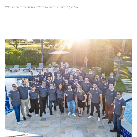
Publicado por
Rafael Micheski
em
outubro 10, 2024