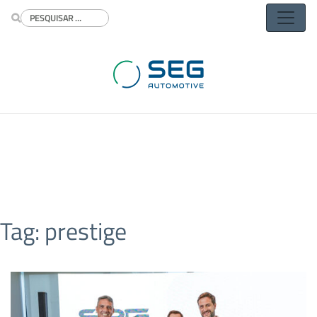
Buscar
Tag:
prestige