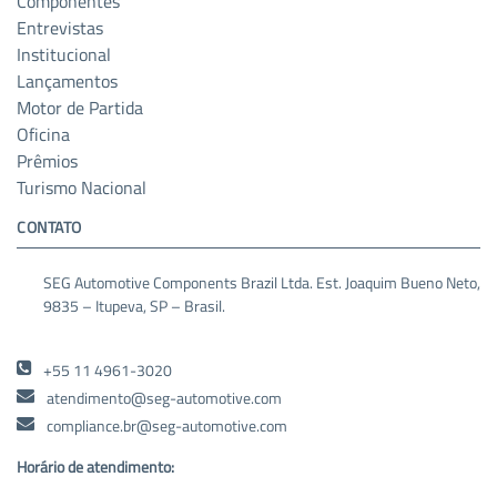
Componentes
Entrevistas
Institucional
Lançamentos
Motor de Partida
Oficina
Prêmios
Turismo Nacional
CONTATO
SEG Automotive Components Brazil Ltda. Est. Joaquim Bueno Neto,
9835 – Itupeva, SP – Brasil.
+55 11 4961-3020
atendimento@seg-automotive.com
compliance.br@seg-automotive.com
Horário de atendimento: