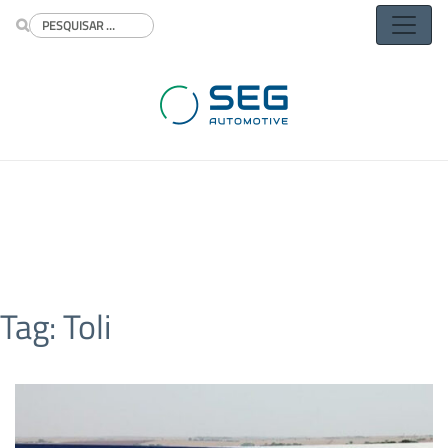
Buscar
Tag:
Toli