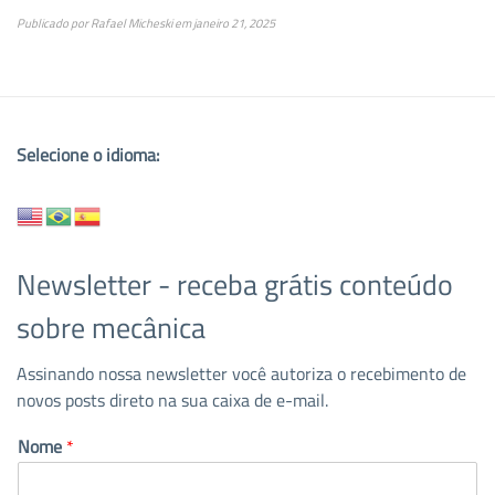
Publicado por
Rafael Micheski
em
janeiro 21, 2025
Selecione o idioma:
Newsletter - receba grátis conteúdo
sobre mecânica
Assinando nossa newsletter você autoriza o recebimento de
novos posts direto na sua caixa de e-mail.
Nome
*