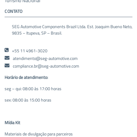
Turismo Nacional
CONTATO
SEG Automotive Components Brazil Ltda. Est. Joaquim Bueno Neto,
9835 – Itupeva, SP – Brasil.
+55 11 4961-3020
atendimento@seg-automotive.com
compliance.br@seg-automotive.com
Horário de atendimento:
seg – qui: 08:00 às 17:00 horas
sex: 08:00 às 15:00 horas
Mídia Kit
Materiais de divulgação para parceiros