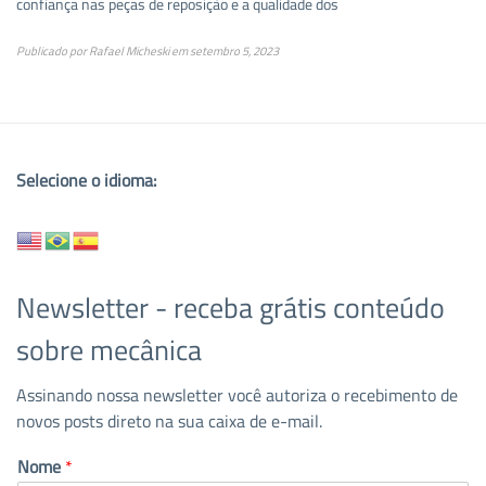
confiança nas peças de reposição e a qualidade dos
Publicado por
Rafael Micheski
em
setembro 5, 2023
Selecione o idioma:
Newsletter - receba grátis conteúdo
sobre mecânica
Assinando nossa newsletter você autoriza o recebimento de
novos posts direto na sua caixa de e-mail.
Nome
*