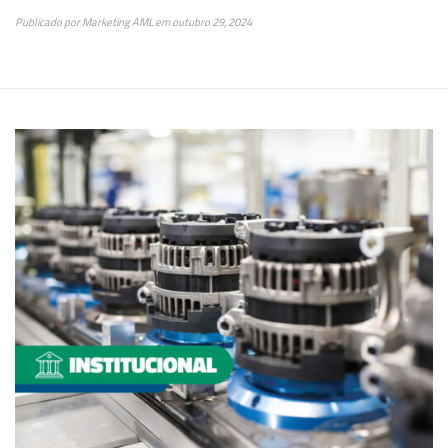
Publicado por
Marketing AML
em
outubro 29, 2024