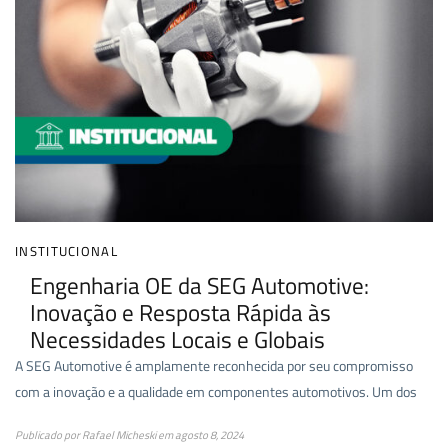
INSTITUCIONAL
Engenharia OE da SEG Automotive:
Inovação e Resposta Rápida às
Necessidades Locais e Globais
A SEG Automotive é amplamente reconhecida por seu compromisso
com a inovação e a qualidade em componentes automotivos. Um dos
Publicado por
Rafael Micheski
em
agosto 8, 2024