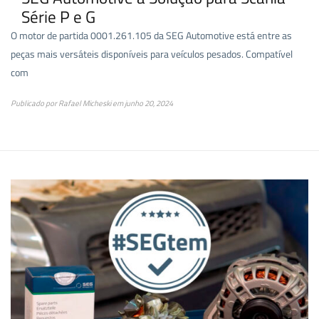
Série P e G
O motor de partida 0001.261.105 da SEG Automotive está entre as
peças mais versáteis disponíveis para veículos pesados. Compatível
com
Publicado por
Rafael Micheski
em
junho 20, 2024