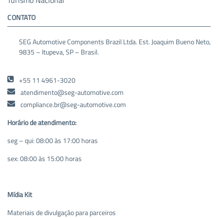
CONTATO
SEG Automotive Components Brazil Ltda. Est. Joaquim Bueno Neto,
9835 – Itupeva, SP – Brasil.
+55 11 4961-3020
atendimento@seg-automotive.com
compliance.br@seg-automotive.com
Horário de atendimento:
seg – qui: 08:00 às 17:00 horas
sex: 08:00 às 15:00 horas
Mídia Kit
Materiais de divulgação para parceiros